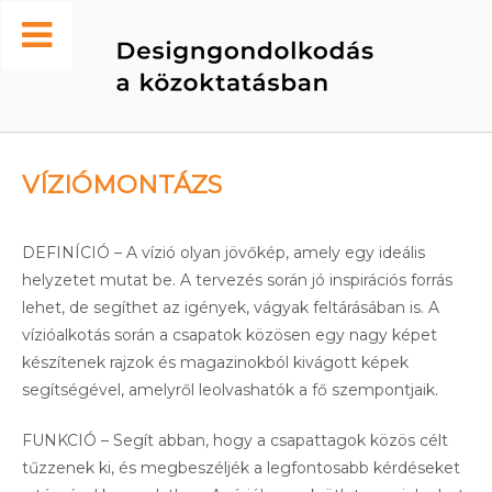
Skip
to
Home
content
VÍZIÓMONTÁZS
DEFINÍCIÓ – A vízió olyan jövőkép, amely egy ideális
helyzetet mutat be. A tervezés során jó inspirációs forrás
lehet, de segíthet az igények, vágyak feltárásában is. A
vízióalkotás során a csapatok közösen egy nagy képet
készítenek rajzok és magazinokból kivágott képek
segítségével, amelyről leolvashatók a fő szempontjaik.
FUNKCIÓ – Segít abban, hogy a csapattagok közös célt
tűzzenek ki, és megbeszéljék a legfontosabb kérdéseket